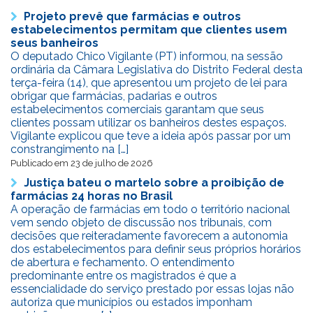
Projeto prevê que farmácias e outros
estabelecimentos permitam que clientes usem
seus banheiros
O deputado Chico Vigilante (PT) informou, na sessão
ordinária da Câmara Legislativa do Distrito Federal desta
terça-feira (14), que apresentou um projeto de lei para
obrigar que farmácias, padarias e outros
estabelecimentos comerciais garantam que seus
clientes possam utilizar os banheiros destes espaços.
Vigilante explicou que teve a ideia após passar por um
constrangimento na […]
Publicado em 23 de julho de 2026
Justiça bateu o martelo sobre a proibição de
farmácias 24 horas no Brasil
A operação de farmácias em todo o território nacional
vem sendo objeto de discussão nos tribunais, com
decisões que reiteradamente favorecem a autonomia
dos estabelecimentos para definir seus próprios horários
de abertura e fechamento. O entendimento
predominante entre os magistrados é que a
essencialidade do serviço prestado por essas lojas não
autoriza que municípios ou estados imponham