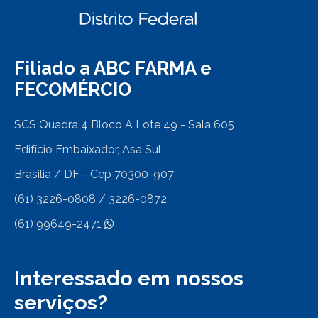
Filiado a ABC FARMA e
FECOMÉRCIO
SCS Quadra 4 Bloco A Lote 49 - Sala 605
Edifício Embaixador, Asa Sul
Brasilia / DF - Cep 70300-907
(61) 3226-0808 / 3226-0872
(61) 99649-2471
Interessado em nossos
serviços?