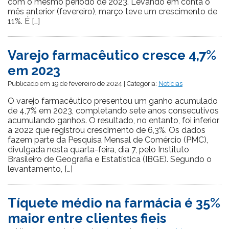
com o mesmo período de 2023. Levando em conta o
mês anterior (fevereiro), março teve um crescimento de
11%. É […]
Varejo farmacêutico cresce 4,7%
em 2023
Publicado em 19 de fevereiro de 2024 | Categoria:
Notícias
O varejo farmacêutico presentou um ganho acumulado
de 4,7% em 2023, completando sete anos consecutivos
acumulando ganhos. O resultado, no entanto, foi inferior
a 2022 que registrou crescimento de 6,3%. Os dados
fazem parte da Pesquisa Mensal de Comércio (PMC),
divulgada nesta quarta-feira, dia 7, pelo Instituto
Brasileiro de Geografia e Estatística (IBGE). Segundo o
levantamento, […]
Tíquete médio na farmácia é 35%
maior entre clientes fieis