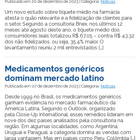
Publicado em 20 de dezembro de 2023 | Categoria:
Notícias
Um novo estudo sobre tíquete médio na farmácia
atesta o quão relevante é a fidelização de clientes para
o setor. Segundo a consultoria Bnex, nos últimos 12
meses até agosto deste ano, o tíquete médio dos
consumidores leais totalizou R$ 67,05 – contra R$ 43,32
dos não fidelizados, ou seja, 35,4% maior. O
levantamento reuniu 2 mil entrevistados […]
Medicamentos genéricos
dominam mercado latino
Publicado em 07 de dezembro de 2023 | Categoria:
Notícias
Desde 1999 no Brasil, os medicamentos genéricos
ganham evidência no mercado farmacêutico da
América Latina. Segundo o Outlook, organizado
pela Close-Up International, esses remédios lideram em
nove dos dez países analisados pela consultoria na
região. Em algumas localidades, como Argentina,
Uruguai e Paraguai, a categoria domina as vendas com
larga vantagem. Mas em países como Peru, Colômbia […]