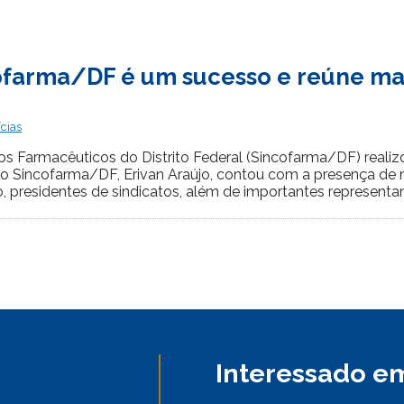
ofarma/DF é um sucesso e reúne mai
ícias
os Farmacêuticos do Distrito Federal (Sincofarma/DF) reali
 do Sincofarma/DF, Erivan Araújo, contou com a presença de 
, presidentes de sindicatos, além de importantes representante
Interessado em