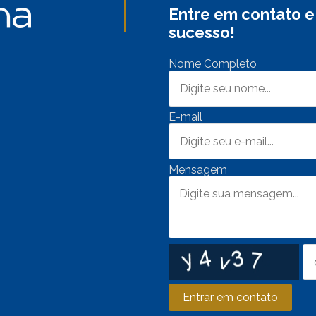
Entre em contato e
sucesso!
Nome Completo
E-mail
Mensagem
Entrar em contato