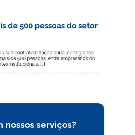
s de 500 pessoas do setor
zou sua confraternização anual com grande
mais de 500 pessoas, entre empresários do
s institucionais. […]
 nossos serviços?