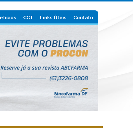
efícios
CCT
Links Úteis
Contato