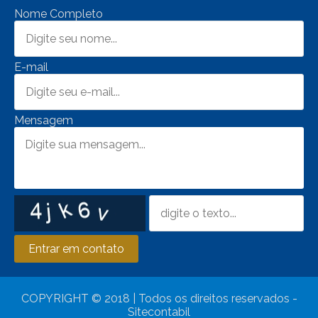
Nome Completo
E-mail
Mensagem
Entrar em contato
COPYRIGHT © 2018 | Todos os direitos reservados -
Sitecontabil