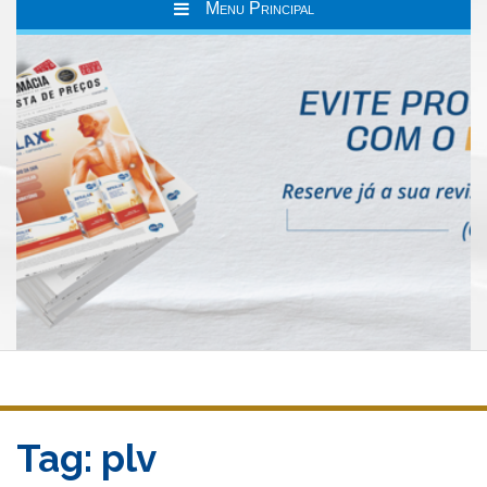
Menu Principal
Tag:
plv