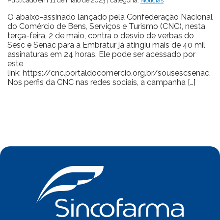
Publicado em 11 de maio de 2023 | Categoria:
Notícias
O abaixo-assinado lançado pela Confederação Nacional
do Comércio de Bens, Serviços e Turismo (CNC), nesta
terça-feira, 2 de maio, contra o desvio de verbas do
Sesc e Senac para a Embratur já atingiu mais de 40 mil
assinaturas em 24 horas. Ele pode ser acessado por
este
link: https://cnc.portaldocomercio.org.br/sousescsenac.
Nos perfis da CNC nas redes sociais, a campanha […]