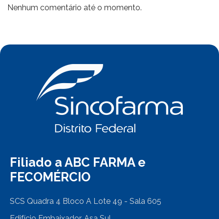
Nenhum comentário até o momento.
Filiado a ABC FARMA e
FECOMÉRCIO
SCS Quadra 4 Bloco A Lote 49 - Sala 605
Edifício Embaixador, Asa Sul