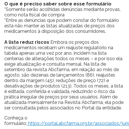
O que é preciso saber sobre esse formulário
*Somente serão acolhidas denúncias mediante provas,
como nota fiscal de compra
*Entre as denúncias que podem constar do formulário
está não manter as listas atualizadas de preços dos
medicamentos à disposição dos consumidores.
A lista reduz riscos
Embora os preços dos
medicamentos recebam um reajuste regulatório na
tabela apenas uma vez por ano, incidem na lista
centenas de alterações todos os meses – e por isso ela
exige atualização e consulta mensal. Na lista de
setembro da revista Abcfarma, em relação ao mês de
agosto, são dezenas de lançamentos (86), reajustes
dentro da margem (45), reduções de preço (72) e
desativações de produtos (213). Todos os meses, a lista
é editada, conferida e validada, reduzindo o risco da
prática irregular de preços por seus usuários. Além de
atualizada mensalmente na Revista Abcfarma, ela pode
ser consultada pelos associados no Portal da entidade.
Conheça o
formulário:
https://portal.abcfarma.org.br/associados/ju