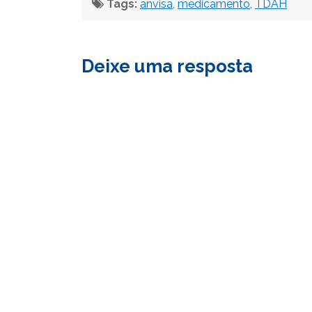
Tags:
anvisa
,
medicamento
,
TDAH
Deixe uma resposta