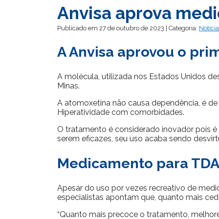
Anvisa aprova med
Publicado em 27 de outubro de 2023 | Categoria:
Notíci
A Anvisa aprovou o pri
A molécula, utilizada nos Estados Unidos d
Minas.
A atomoxetina não causa dependência, é de d
Hiperatividade com comorbidades.
O tratamento é considerado inovador pois é 
serem eficazes, seu uso acaba sendo desvir
Medicamento para TDAH
Apesar do uso por vezes recreativo de medi
especialistas apontam que, quanto mais cedo 
“Quanto mais precoce o tratamento, melhores