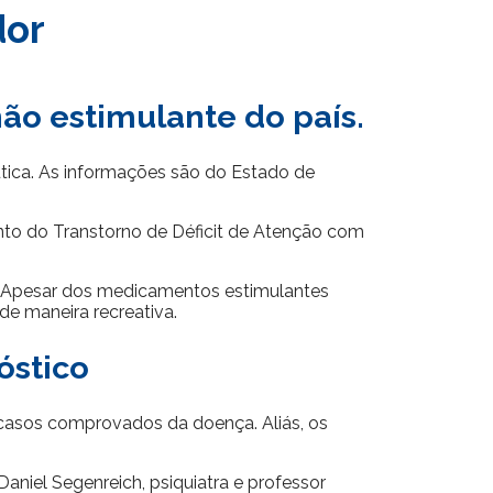
dor
ão estimulante do país.
utica. As informações são do Estado de
ento do Transtorno de Déficit de Atenção com
te. Apesar dos medicamentos estimulantes
e maneira recreativa.
óstico
casos comprovados da doença. Aliás, os
niel Segenreich, psiquiatra e professor