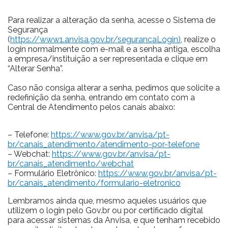
Para realizar a alteração da senha, acesse o Sistema de
Segurança
(
https://www1.anvisa.gov.br/segurancaLogin)
, realize o
login normalmente com e-mail e a senha antiga, escolha
a empresa/instituição a ser representada e clique em
“Alterar Senha”.
Caso não consiga alterar a senha, pedimos que solicite a
redefinição da senha, entrando em contato com a
Central de Atendimento pelos canais abaixo:
– Telefone:
https://www.gov.br/anvisa/pt-
br/canais_atendimento/atendimento-por-telefone
– Webchat:
https://www.gov.br/anvisa/pt-
br/canais_atendimento/webchat
– Formulário Eletrônico:
https://www.gov.br/anvisa/pt-
br/canais_atendimento/formulario-eletronico
Lembramos ainda que, mesmo aqueles usuários que
utilizem o login pelo Gov.br ou por certificado digital
para acessar sistemas da Anvisa, e que tenham recebido