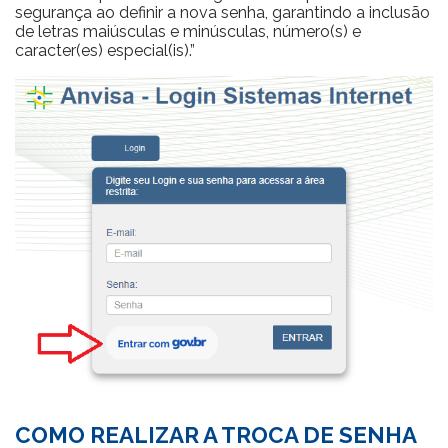
segurança ao definir a nova senha, garantindo a inclusão
de letras maiúsculas e minúsculas, número(s) e
caracter(es) especial(is).”
COMO REALIZAR A TROCA DE SENHA