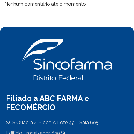
Nenhum comentário até o momento.
Filiado a ABC FARMA e
FECOMÉRCIO
SCS Quadra 4 Bloco A Lote 49 - Sala 605
Edifício Embaixador, Asa Sul