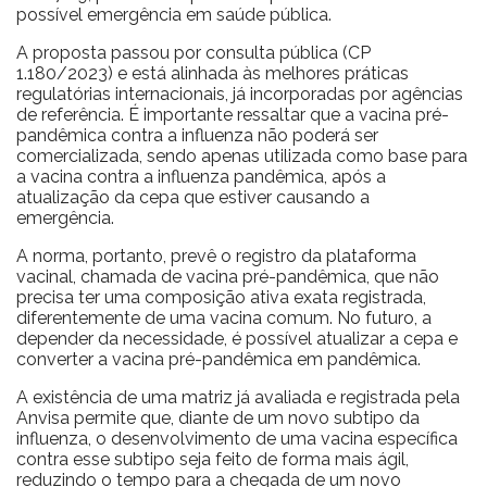
possível emergência em saúde pública.
A proposta passou por consulta pública (CP
1.180/2023) e está alinhada às melhores práticas
regulatórias internacionais, já incorporadas por agências
de referência. É importante ressaltar que a vacina pré-
pandêmica contra a influenza não poderá ser
comercializada, sendo apenas utilizada como base para
a vacina contra a influenza pandêmica, após a
atualização da cepa que estiver causando a
emergência.
A norma, portanto, prevê o registro da plataforma
vacinal, chamada de vacina pré-pandêmica, que não
precisa ter uma composição ativa exata registrada,
diferentemente de uma vacina comum. No futuro, a
depender da necessidade, é possível atualizar a cepa e
converter a vacina pré-pandêmica em pandêmica.
A existência de uma matriz já avaliada e registrada pela
Anvisa permite que, diante de um novo subtipo da
influenza, o desenvolvimento de uma vacina específica
contra esse subtipo seja feito de forma mais ágil,
reduzindo o tempo para a chegada de um novo