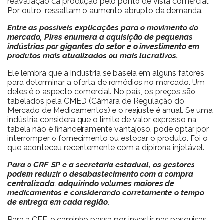
reavaliação da produção pelo ponto de vista comercial.
Por outro, ressaltam o aumento abrupto da demanda.
Entre as possíveis explicações para o movimento do
mercado, Pires enumera a aquisição de pequenas
indústrias por gigantes do setor e o investimento em
produtos mais atualizados
ou mais lucrativos.
Ele lembra que a indústria se baseia em alguns fatores
para determinar a oferta de remédios no mercado. Um
deles é o aspecto comercial. No país, os preços são
tabelados pela CMED (Câmara de Regulação do
Mercado de Medicamentos) e o reajuste é anual. Se uma
indústria considera que o limite de valor expresso na
tabela não é financeiramente vantajoso, pode optar por
interromper o fornecimento ou estocar o produto. Foi o
que aconteceu recentemente com a dipirona injetável.
Para o CRF-SP e a secretaria estadual, os gestores
podem reduzir o desabastecimento com a compra
centralizada, adquirindo volumes maiores de
medicamentos e considerando corretamente o tempo
de entrega em cada região.
Para a CFF, o caminho passa por investir nas pesquisas