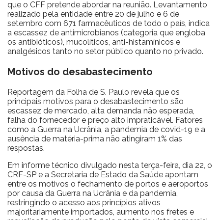
que o CFF pretende abordar na reunião. Levantamento
realizado pela entidade entre 20 de julho e 6 de
setembro com 671 farmacêuticos de todo o país, indica
a escassez de antimicrobianos (categoria que engloba
os antibióticos), mucolíticos, anti-histamínicos e
analgésicos tanto no setor público quanto no privado.
Motivos do desabastecimento
Reportagem da Folha de S. Paulo revela que os
principais motivos para o desabastecimento são
escassez de mercado, alta demanda não esperada,
falha do fornecedor e preço alto impraticável. Fatores
como a Guerra na Ucrânia, a pandemia de covid-19 e a
ausência de matéria-prima não atingiram 1% das
respostas.
Em informe técnico divulgado nesta terça-feira, dia 22, o
CRF-SP e a Secretaria de Estado da Saúde apontam
entre os motivos o fechamento de portos e aeroportos
por causa da Guerra na Ucrânia e da pandemia,
restringindo o acesso aos princípios ativos
majoritariamente importados, aumento nos fretes e