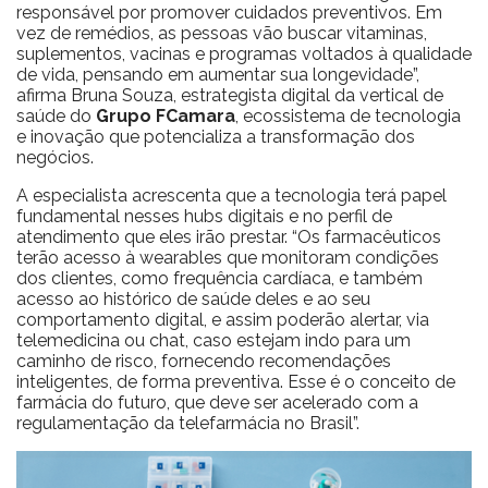
responsável por promover cuidados preventivos. Em
vez de remédios, as pessoas vão buscar vitaminas,
suplementos, vacinas e programas voltados à qualidade
de vida, pensando em aumentar sua longevidade”,
afirma Bruna Souza, estrategista digital da vertical de
saúde do
Grupo FCamara
, ecossistema de tecnologia
e inovação que potencializa a transformação dos
negócios.
A especialista acrescenta que a tecnologia terá papel
fundamental nesses hubs digitais e no perfil de
atendimento que eles irão prestar. “Os farmacêuticos
terão acesso à wearables que monitoram condições
dos clientes, como frequência cardíaca, e também
acesso ao histórico de saúde deles e ao seu
comportamento digital, e assim poderão alertar, via
telemedicina ou chat, caso estejam indo para um
caminho de risco, fornecendo recomendações
inteligentes, de forma preventiva. Esse é o conceito de
farmácia do futuro, que deve ser acelerado com a
regulamentação da telefarmácia no Brasil”.