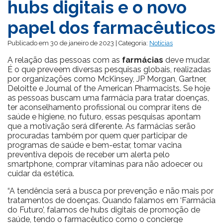
hubs digitais e o novo
papel dos farmacêuticos
Publicado em 30 de janeiro de 2023 | Categoria:
Notícias
A relação das pessoas com as
farmácias
deve mudar.
É o que preveem diversas pesquisas globais, realizadas
por organizações como McKinsey, JP Morgan, Gartner,
Deloitte e Journal of the American Pharmacists. Se hoje
as pessoas buscam uma farmácia para tratar doenças,
ter aconselhamento profissional ou comprar itens de
saúde e higiene, no futuro, essas pesquisas apontam
que a motivação será diferente. As farmácias serão
procuradas também por quem quer participar de
programas de saúde e bem-estar, tomar vacina
preventiva depois de receber um alerta pelo
smartphone, comprar vitaminas para não adoecer ou
cuidar da estética.
“A tendência será a busca por prevenção e não mais por
tratamentos de doenças. Quando falamos em ‘Farmácia
do Futuro’, falamos de hubs digitais de promoção de
saúde, tendo o farmacêutico como o concierge