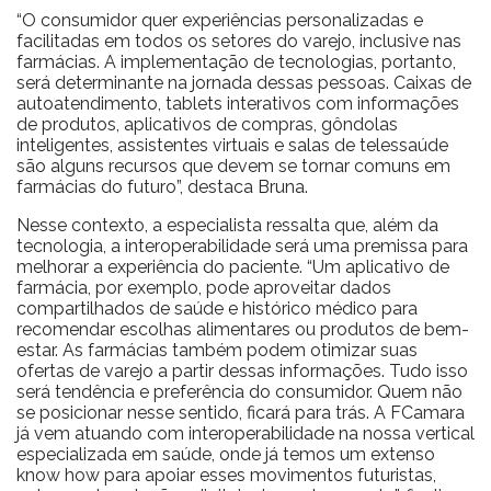
“O consumidor quer experiências personalizadas e
facilitadas em todos os setores do varejo, inclusive nas
farmácias. A implementação de tecnologias, portanto,
será determinante na jornada dessas pessoas. Caixas de
autoatendimento, tablets interativos com informações
de produtos, aplicativos de compras, gôndolas
inteligentes, assistentes virtuais e salas de telessaúde
são alguns recursos que devem se tornar comuns em
farmácias do futuro”, destaca Bruna.
Nesse contexto, a especialista ressalta que, além da
tecnologia, a interoperabilidade será uma premissa para
melhorar a experiência do paciente. “Um aplicativo de
farmácia, por exemplo, pode aproveitar dados
compartilhados de saúde e histórico médico para
recomendar escolhas alimentares ou produtos de bem-
estar. As farmácias também podem otimizar suas
ofertas de varejo a partir dessas informações. Tudo isso
será tendência e preferência do consumidor. Quem não
se posicionar nesse sentido, ficará para trás. A FCamara
já vem atuando com interoperabilidade na nossa vertical
especializada em saúde, onde já temos um extenso
know how para apoiar esses movimentos futuristas,