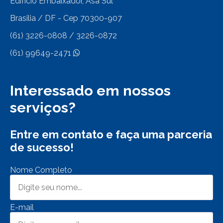
Edifício Embaixador, Asa Sul
Brasilia / DF - Cep 70300-907
(61) 3226-0808 / 3226-0872
(61) 99649-2471
Interessado em nossos
serviços?
Entre em contato e faça uma parceria
de sucesso!
Nome Completo
E-mail