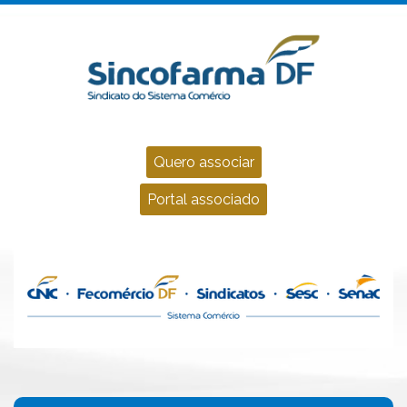
Quero associar
Portal associado