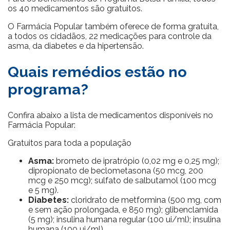
os 40 medicamentos são gratuitos.
O Farmácia Popular também oferece de forma gratuita,
a todos os cidadãos, 22 medicações para controle da
asma, da diabetes e da hipertensão.
Quais remédios estão no
programa?
Confira abaixo a lista de medicamentos disponíveis no
Farmácia Popular:
Gratuitos para toda a população
Asma:
brometo de ipratrópio (0,02 mg e 0,25 mg);
dipropionato de beclometasona (50 mcg, 200
mcg e 250 mcg); sulfato de salbutamol (100 mcg
e 5 mg).
Diabetes:
cloridrato de metformina (500 mg, com
e sem ação prolongada, e 850 mg); glibenclamida
(5 mg); insulina humana regular (100 ui/ml); insulina
humana (100 ui/ml).