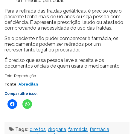
um médico particular.
Para a retirada das fraldas geriátricas, é preciso que o
paciente tenha mais de 60 anos ou seja pessoa com
deficiência. E apresente prescrição, laudo ou atestado
comprovando a necessidade do uso das fraldas.
Se o paciente não puder comparecer à farmácia, os
medicamentos podem ser retirados por um
representante legal ou procurador.
É preciso que essa pessoa leve a receita e os
documentos oficiais de quem usará o medicamento.
Foto: Reprodução
Fonte:
Abradilan
Compartilhe isso:
Tags:
direitos
,
drogaria
,
farmácia
,
farmácia