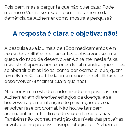
Pois bem, mas a pergunta que não quer calar. Pode
mesmo o Viagra ser usado como tratamento da
demência de Alzheimer como mostra a pesquisa?
A resposta é clara e objetiva: não!
A pesquisa avaliou mais de 1600 medicamentos em
cerca de 7 milhões de pacientes e observou-se uma
queda do risco de desenvolver Alzheimer nesta faixa,
mas isto é apenas um recorte, de tal maneira, que pode-
se abstrair outras ideias, como por exemplo, que, quem
tem disfunção erétil teria uma menor suscetibilidade de
desenvolver Alzheimer. Claro que não!
Não houve um estudo randomizado em pessoas com
Alzheimer, em diferentes estágios da doença, e se
houvesse alguma intenção de prevenção, deveria
envolver fase prodromal. Não houve também
acompanhamento clínico de sexo e faixas etárias.
Também não ocorreu medição dos níveis das proteínas
envolvidas no processo fisiopatológico de Alzheimer.