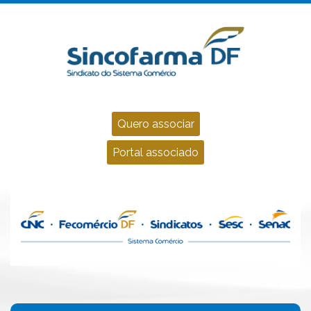
Quero associar
Portal associado