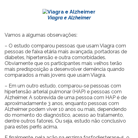
Viagra e Alzheimer
Vamos a algumas observações:
– O estudo comparou pessoas que usam Viagra com
pessoas de faixa etária mais avançada, portadoras de
diabetes, hipertensão e outra comorbidades.
Obviamente que os participantes mais velhos terão
mais predisposição a desenvolver demência quando
comparados a mais jovens que usam Viagra.
– Em um outro estudo, comparou-se pessoas com
hipertensão arterial pulmonar (HAP) e pessoas com
Alzheimer. A sobrevida de uma pessoa com HAP é de
aproximadamente 3 anos, enquanto pessoas com
Alzheimer podem viver 10 anos ou mais, dependendo
do momento do diagnóstico, acesso ao tratamento,
dentre outros fatores. Ou seja, estudo não conclusivo
para estes perfis acima.
E finalmente, pela ação na enzima fosfodiesterase-5, o