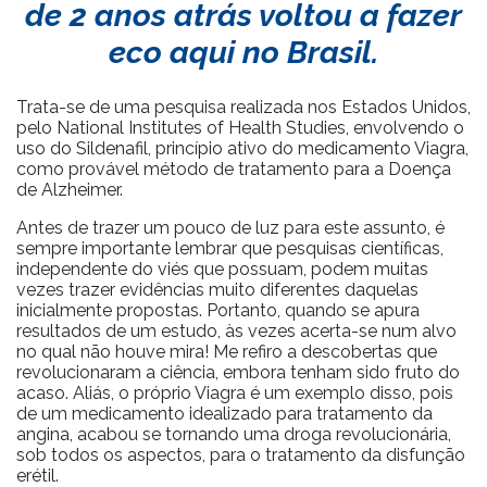
de 2 anos atrás voltou a fazer
eco aqui no Brasil.
Trata-se de uma pesquisa realizada nos Estados Unidos,
pelo National Institutes of Health Studies, envolvendo o
uso do Sildenafil, princípio ativo do medicamento Viagra,
como provável método de tratamento para a Doença
de Alzheimer.
Antes de trazer um pouco de luz para este assunto, é
sempre importante lembrar que pesquisas científicas,
independente do viés que possuam, podem muitas
vezes trazer evidências muito diferentes daquelas
inicialmente propostas. Portanto, quando se apura
resultados de um estudo, às vezes acerta-se num alvo
no qual não houve mira! Me refiro a descobertas que
revolucionaram a ciência, embora tenham sido fruto do
acaso. Aliás, o próprio Viagra é um exemplo disso, pois
de um medicamento idealizado para tratamento da
angina, acabou se tornando uma droga revolucionária,
sob todos os aspectos, para o tratamento da disfunção
erétil.