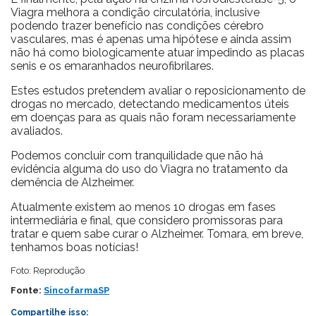
Viagra melhora a condição circulatória, inclusive
podendo trazer benefício nas condições cérebro
vasculares, mas é apenas uma hipótese e ainda assim
não há como biologicamente atuar impedindo as placas
senis e os emaranhados neurofibrilares.
Estes estudos pretendem avaliar o reposicionamento de
drogas no mercado, detectando medicamentos úteis
em doenças para as quais não foram necessariamente
avaliados.
Podemos concluir com tranquilidade que não há
evidência alguma do uso do Viagra no tratamento da
demência de Alzheimer.
Atualmente existem ao menos 10 drogas em fases
intermediária e final, que considero promissoras para
tratar e quem sabe curar o Alzheimer. Tomara, em breve,
tenhamos boas notícias!
Foto: Reprodução
Fonte:
SincofarmaSP
Compartilhe isso: