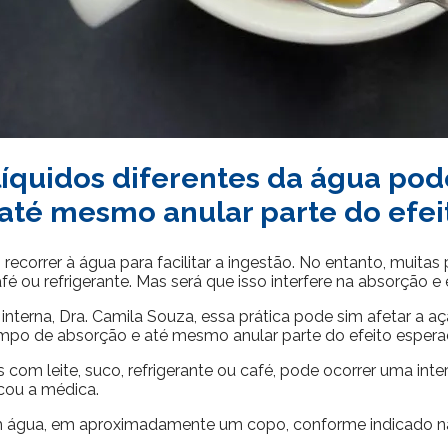
quidos diferentes da água pod
até mesmo anular parte do efe
recorrer à água para facilitar a ingestão. No entanto, mui
fé ou refrigerante. Mas será que isso interfere na absorção e
interna, Dra. Camila Souza, essa prática pode sim afetar 
tempo de absorção e até mesmo anular parte do efeito espera
 com leite, suco, refrigerante ou café, pode ocorrer uma 
cou a médica.
água, em aproximadamente um copo, conforme indicado na b