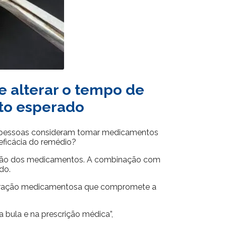
e alterar o tempo de
ito esperado
tas pessoas consideram tomar medicamentos
 eficácia do remédio?
a ação dos medicamentos. A combinação com
do.
interação medicamentosa que compromete a
ula e na prescrição médica”,