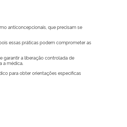
mo anticoncepcionais, que precisam se
os, pois essas práticas podem comprometer as
 garantir a liberação controlada de
a a médica.
ico para obter orientações específicas