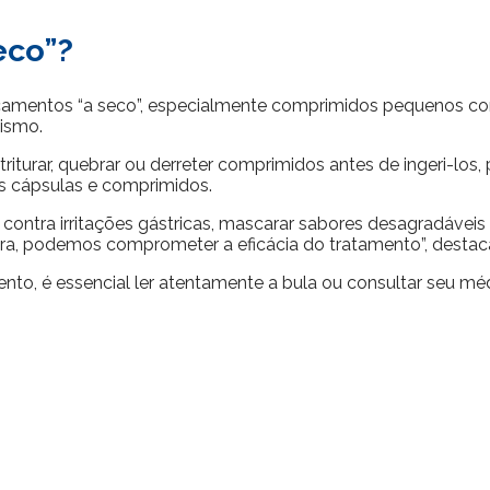
eco”?
camentos “a seco”, especialmente comprimidos pequenos co
ismo.
e triturar, quebrar ou derreter comprimidos antes de ingeri-l
s cápsulas e comprimidos.
ontra irritações gástricas, mascarar sabores desagradáveis e
tura, podemos comprometer a eficácia do tratamento”, destac
to, é essencial ler atentamente a bula ou consultar seu méd