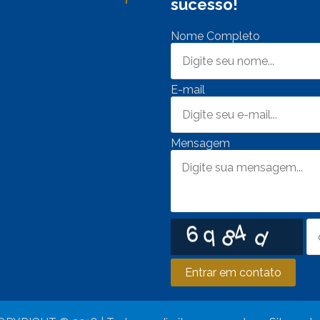
sucesso!
Nome Completo
E-mail
Mensagem
Entrar em contato