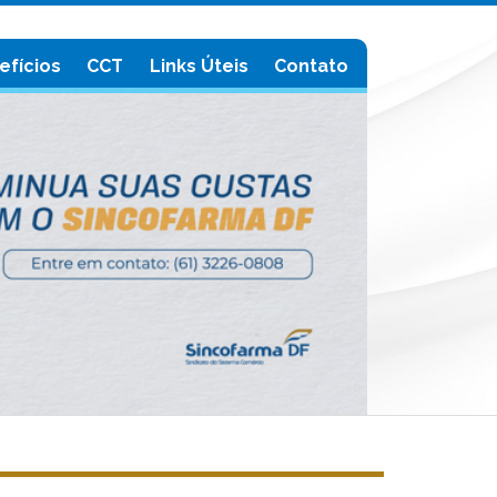
efícios
CCT
Links Úteis
Contato