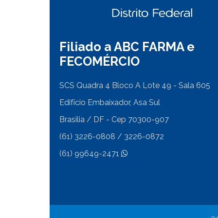
Filiado a ABC FARMA e
FECOMÉRCIO
SCS Quadra 4 Bloco A Lote 49 - Sala 605
Edifício Embaixador, Asa Sul
Brasilia / DF - Cep 70300-907
(61) 3226-0808 / 3226-0872
(61) 99649-2471