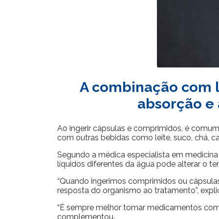
A combinação com lí
absorção e 
Ao ingerir cápsulas e comprimidos, é comum 
com outras bebidas como leite, suco, chá, ca
Segundo a médica especialista em medicina 
líquidos diferentes da água pode alterar o 
“Quando ingerimos comprimidos ou cápsulas
resposta do organismo ao tratamento”, expli
“É sempre melhor tomar medicamentos com 
complementou.