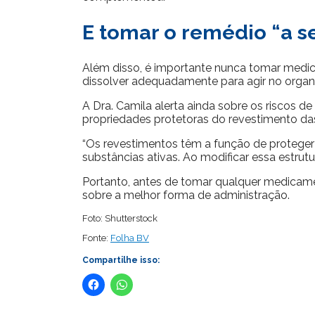
E tomar o remédio “a s
Além disso, é importante nunca tomar medi
dissolver adequadamente para agir no organ
A Dra. Camila alerta ainda sobre os riscos d
propriedades protetoras do revestimento da
“Os revestimentos têm a função de proteger c
substâncias ativas. Ao modificar essa estru
Portanto, antes de tomar qualquer medicamen
sobre a melhor forma de administração.
Foto: Shutterstock
Fonte:
Folha BV
Compartilhe isso: