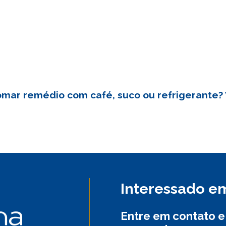
ar remédio com café, suco ou refrigerante? V
Interessado em
Entre em contato e