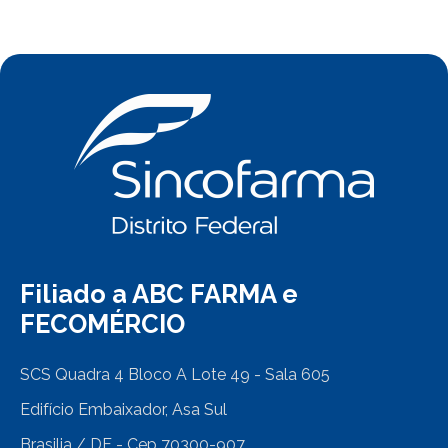
Filiado a ABC FARMA e
FECOMÉRCIO
SCS Quadra 4 Bloco A Lote 49 - Sala 605
Edifício Embaixador, Asa Sul
Brasilia / DF - Cep 70300-907