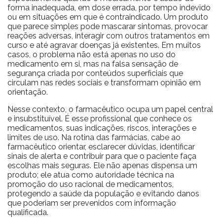
forma inadequada, em dose errada, por tempo indevido
ou em situações em que é contraindicado. Um produto
que parece simples pode mascarar sintomas, provocar
reações adversas, interagir com outros tratamentos em
curso e até agravar doenças já existentes. Em muitos
casos, o problema não está apenas no uso do
medicamento em si, mas na falsa sensação de
segurança criada por conteúdos superficiais que
circulam nas redes sociais e transformam opinião em
orientação.
Nesse contexto, o farmacêutico ocupa um papel central
e insubstituível. É esse profissional que conhece os
medicamentos, suas indicações, riscos, interações e
limites de uso. Na rotina das farmácias, cabe ao
farmacêutico orientar, esclarecer dúvidas, identificar
sinais de alerta e contribuir para que o paciente faça
escolhas mais seguras. Ele não apenas dispensa um
produto; ele atua como autoridade técnica na
promoção do uso racional de medicamentos,
protegendo a saúde da população e evitando danos
que poderiam ser prevenidos com informação
qualificada.