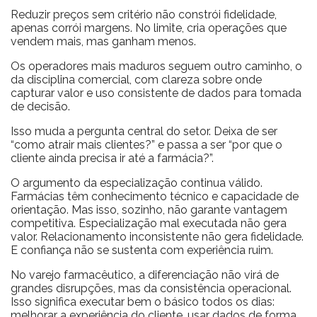
Reduzir preços sem critério não constrói fidelidade,
apenas corrói margens. No limite, cria operações que
vendem mais, mas ganham menos.
Os operadores mais maduros seguem outro caminho, o
da disciplina comercial, com clareza sobre onde
capturar valor e uso consistente de dados para tomada
de decisão.
Isso muda a pergunta central do setor. Deixa de ser
“como atrair mais clientes?” e passa a ser “por que o
cliente ainda precisa ir até a farmácia?”.
O argumento da especialização continua válido.
Farmácias têm conhecimento técnico e capacidade de
orientação. Mas isso, sozinho, não garante vantagem
competitiva. Especialização mal executada não gera
valor. Relacionamento inconsistente não gera fidelidade.
E confiança não se sustenta com experiência ruim.
No varejo farmacêutico, a diferenciação não virá de
grandes disrupções, mas da consistência operacional.
Isso significa executar bem o básico todos os dias:
melhorar a experiência do cliente, usar dados de forma