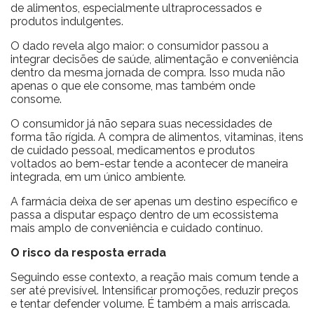
de alimentos, especialmente ultraprocessados e
produtos indulgentes.
O dado revela algo maior: o consumidor passou a
integrar decisões de saúde, alimentação e conveniência
dentro da mesma jornada de compra. Isso muda não
apenas o que ele consome, mas também onde
consome.
O consumidor já não separa suas necessidades de
forma tão rígida. A compra de alimentos, vitaminas, itens
de cuidado pessoal, medicamentos e produtos
voltados ao bem-estar tende a acontecer de maneira
integrada, em um único ambiente.
A farmácia deixa de ser apenas um destino específico e
passa a disputar espaço dentro de um ecossistema
mais amplo de conveniência e cuidado contínuo.
O risco da resposta errada
Seguindo esse contexto, a reação mais comum tende a
ser até previsível. Intensificar promoções, reduzir preços
e tentar defender volume. É também a mais arriscada.