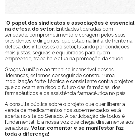
“
O papel dos sindicatos e associações é essencial
na defesa do setor.
Entidades lideradas com
seriedade, comprometimento e coragem pelos seus
presidentes e dirigentes, que estão na linha de frente na
defesa dos interesses do setor, lutando por condições
mais justas, seguras e equilibradas para quem
empreende, trabalha e atua na promoção da saúde.
Graças à união e ao trabalho incansável dessas
lideranças, estamos conseguindo construir uma
mobilização forte, técnica e consistente contra projetos
que colocam em risco o futuro das farmácias, dos
farmacêuticos e da assistência farmacêutica no país.
A consulta pública sobre o projeto que quer liberar a
venda de medicamentos nos supermercados está
aberta no site do Senado. A participação de todos é
fundamental! É a nossa voz que chega diretamente aos
senadores.
Votar, comentar e se manifestar faz
toda a diferença!