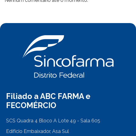
Nenhum comentário até o momento.
Filiado a ABC FARMA e
FECOMÉRCIO
SCS Quadra 4 Bloco A Lote 49 - Sala 605
Edifício Embaixador, Asa Sul