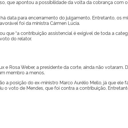
o, que apontou a possibilidade da volta da cobrança com o “
 há data para encerramento do julgamento. Entretanto, os m
favorável foi da ministra Cármen Lúcia.
u que “a contribuição assistencial é exigível de toda a categ
oto do relator.
x e Rosa Weber, a presidente da corte, ainda não votaram. 
 um membro a menos.
não a posição do ex-ministro Marco Aurélio Mello, já que el
iu o voto de Mendes, que foi contra a contribuição. Entretan