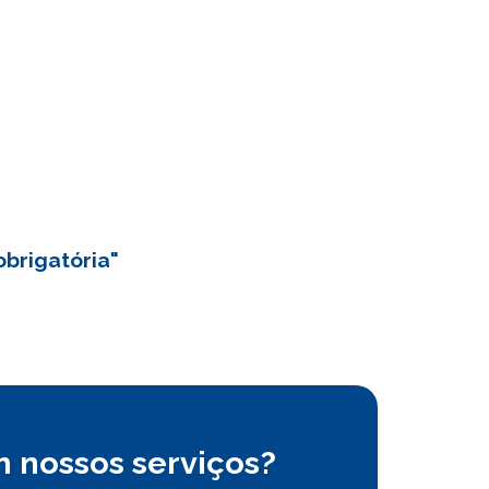
obrigatória"
 nossos serviços?