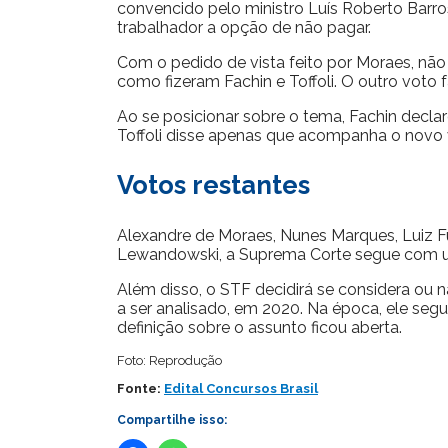
convencido pelo ministro Luís Roberto Barros
trabalhador a opção de não pagar.
Com o pedido de vista feito por Moraes, não
como fizeram Fachin e Toffoli. O outro voto 
Ao se posicionar sobre o tema, Fachin declaro
Toffoli disse apenas que acompanha o novo v
Votos restantes
Alexandre de Moraes, Nunes Marques, Luiz Fu
Lewandowski, a Suprema Corte segue com
Além disso, o STF decidirá se considera ou 
a ser analisado, em 2020. Na época, ele segu
definição sobre o assunto ficou aberta.
Foto: Reprodução
Fonte:
Edital Concursos Brasil
Compartilhe isso: