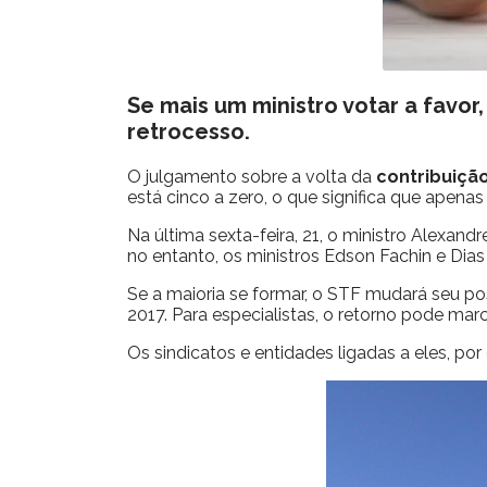
Se mais um ministro votar a favo
retrocesso.
O julgamento sobre a volta da
contribuiçã
está cinco a zero, o que significa que apena
Na última sexta-feira, 21, o ministro Alexan
no entanto, os ministros Edson Fachin e Dias
Se a maioria se formar, o STF mudará seu pos
2017. Para especialistas, o retorno pode mar
Os sindicatos e entidades ligadas a eles, por