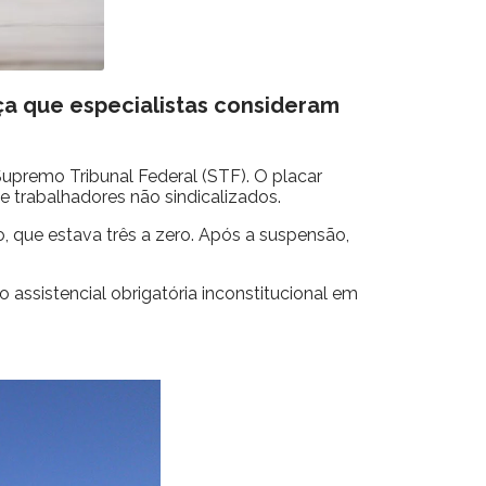
ça que especialistas consideram
premo Tribunal Federal (STF). O placar
e trabalhadores não sindicalizados.
o, que estava três a zero. Após a suspensão,
 assistencial obrigatória inconstitucional em