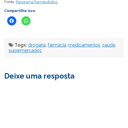
Fonte:
Panorama Farmacêutico
Compartilhe isso:
Tags:
drogaria
,
farmácia
,
medicamentos
,
saúde
,
supermercados
Deixe uma resposta