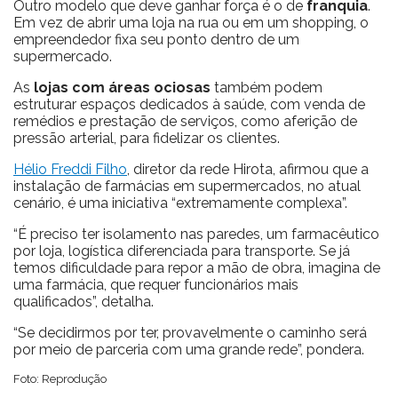
Outro modelo que deve ganhar força é o de
franquia
.
Em vez de abrir uma loja na rua ou em um shopping, o
empreendedor fixa seu ponto dentro de um
supermercado.
As
lojas com áreas ociosas
também podem
estruturar espaços dedicados à saúde, com venda de
remédios e prestação de serviços, como aferição de
pressão arterial, para fidelizar os clientes.
Hélio Freddi Filho
, diretor da rede Hirota, afirmou que a
instalação de farmácias em supermercados, no atual
cenário, é uma iniciativa “extremamente complexa”.
“É preciso ter isolamento nas paredes, um farmacêutico
por loja, logística diferenciada para transporte. Se já
temos dificuldade para repor a mão de obra, imagina de
uma farmácia, que requer funcionários mais
qualificados”, detalha.
“Se decidirmos por ter, provavelmente o caminho será
por meio de parceria com uma grande rede”, pondera.
Foto: Reprodução